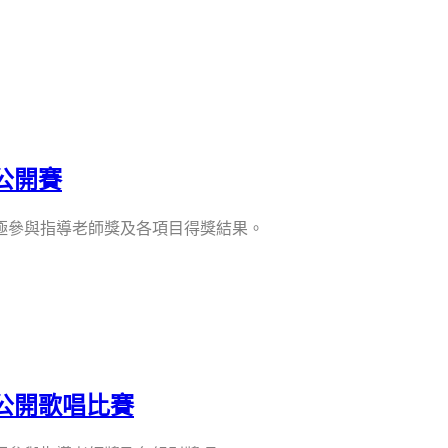
公開賽
極參與指導老師獎及各項目得獎結果。
人公開歌唱比賽