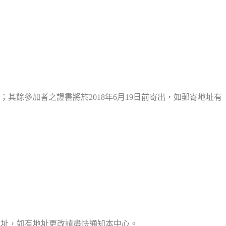
；其餘參加者之證書將於2018年6月19日前寄出，如郵寄地址有
的地址，如有地址更改請盡快通知本中心。