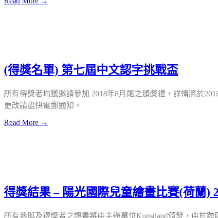
Read More →
(得獎名單) 第七屆中文認字挑戰盃
所有得獎者均獲邀請參加 2018年8月尾之頒獎禮，詳情將於2
更改請盡快電郵通知。
Read More →
得獎結果 – 陽光國際兒童繪畫比賽(荷蘭) 2
所有參與及得獎者之證書將由主辦單位Kunstland頒發，