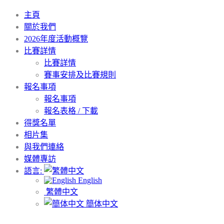
主頁
關於我們
2026年度活動概覽
比賽詳情
比賽詳情
賽事安排及比賽規則
報名事項
報名事項
報名表格 / 下載
得獎名單
相片集
與我們連絡
媒體專訪
語言:
English
繁體中文
簡体中文