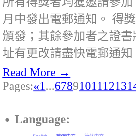
所有得獎者均獲邀請參加 
月中發出電郵通知。 得
頒發；其餘參加者之證書
址有更改請盡快電郵通知
Read More →
Pages:
«
1
...
6
7
8
9
10
11
12
13
1
Language: