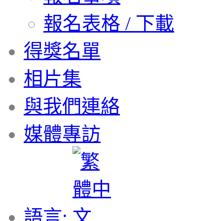
報名表格 / 下載
得獎名單
相片集
與我們連絡
媒體專訪
語言: