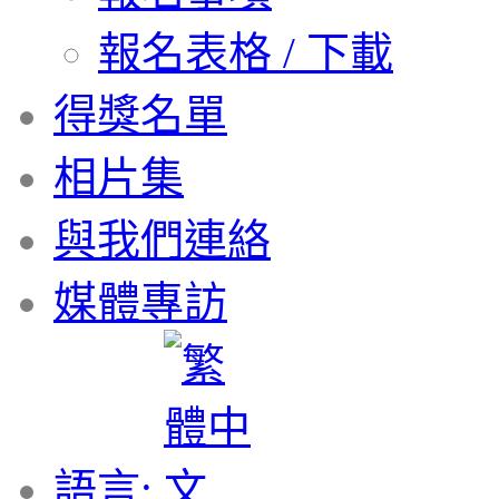
報名表格 / 下載
得獎名單
相片集
與我們連絡
媒體專訪
語言: