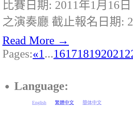
比賽日期: 2011年1月1
之演奏廳 截止報名日期: 20
Read More →
Pages:
«
1
...
16
17
18
19
20
21
2
Language:
English
繁體中文
簡体中文