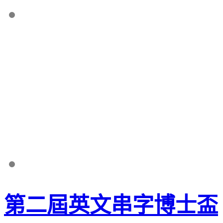
第二屆英文串字博士盃